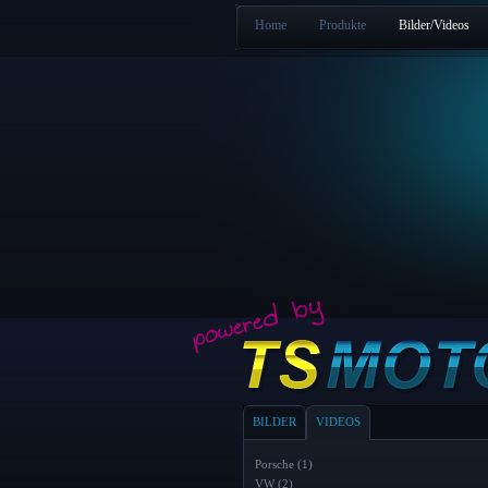
Home
Produkte
Bilder/Videos
BILDER
VIDEOS
Porsche (1)
VW (2)