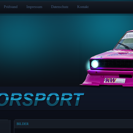
Prüfstand
Impressum
Datenschutz
Kontakt
BILDER